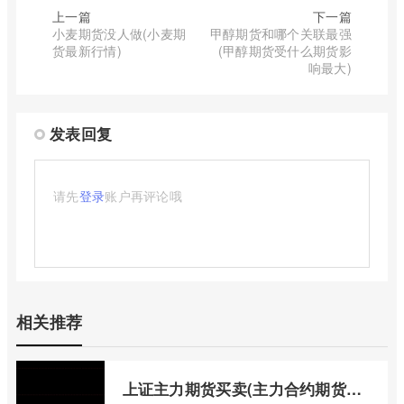
上一篇
下一篇
小麦期货没人做(小麦期
甲醇期货和哪个关联最强
货最新行情)
(甲醇期货受什么期货影
响最大)
发表回复
请先
登录
账户再评论哦
相关推荐
上证主力期货买卖(主力合约期货市场大盘)