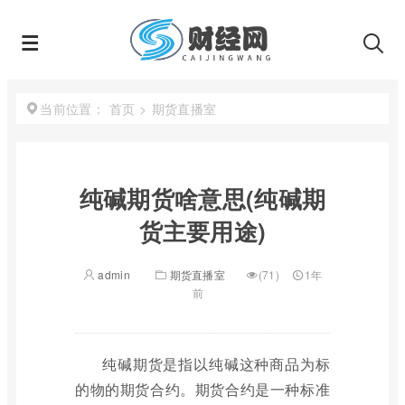
首页
>
期货直播室
当前位置：
纯碱期货啥意思(纯碱期
货主要用途)
admin
期货直播室
(71)
1年
前
纯碱期货是指以纯碱这种商品为标
的物的期货合约。期货合约是一种标准