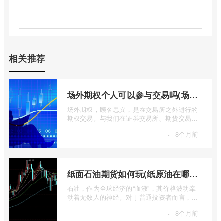
相关推荐
场外期权个人可以参与交易吗(场外个股期权怎样交易)
场外期权，顾名思义，是在交易所之外进行的
期权交易。与我们在证券交易所、期货交易所
看到的标准化、集中清算的场内期权不同 ...
·
8个月前
纸面石油期货如何玩(纸原油在哪里交易)
石油，作为全球经济的“血液”，其价格波动牵
动着无数人的神经。对于普通投资者而言，直
接参与实物石油的买卖既不现实也不必要 ...
·
8个月前