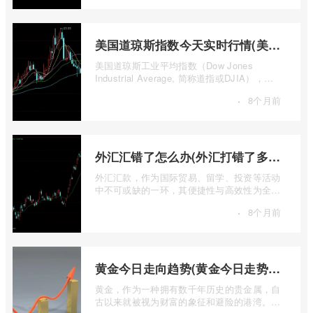
美国道琼斯指数今天实时行情(美国道琼斯指数期货指数实时行情)
美国道琼斯工业平均指数（Dow Jones
Industrial Average, 简称道指或DJIA），无
疑是全球金融市场中最具标志性和影响力的股
·
8个月前
票 ...
外汇汇错了怎么办(外汇打错了多久退回来)
外汇汇款，作为国际贸易、留学、投资等活动
中不可或缺的一环，其便捷性与高效性为全球
资金流转提供了极大便利。一旦操作失误 ...
·
8个月前
黄金今日走向趋势(黄金今日走势分析建议)
黄金，作为一种拥有数千年历史的贵金属，自
古以来就被视为财富的象征和避险的港湾。在