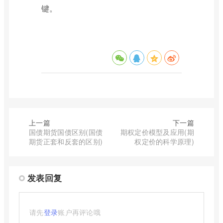
键。
上一篇
下一篇
国债期货国债区别(国债
期权定价模型及应用(期
期货正套和反套的区别)
权定价的科学原理)
发表回复
请先
登录
账户再评论哦