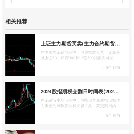
相关推荐
上证主力期货买卖(主力合约期货市场大盘)
在中国的金融市场中，股票指数期货，尤其是
以上证50、沪深300和中证500指数为标的的
主力合约期货，扮演着举足轻重的角色。它
·
8个月前
...
2024股指期权交割日时间表(2024股指期货交割日)
在金融衍生品市场中，股指期货和股指期权作
为重要的风险管理和投资工具，其交割日的设
定对于市场参与者而言具有举足轻重的影 ...
·
8个月前