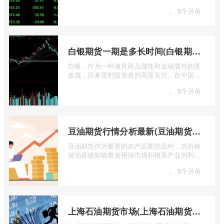
的“专属游戏”。其高杠杆特性和复杂的交易机
·
8个月前
...
白银期货一期是多长时间(白银期货涨幅一天最高多少)
白银，作为一种兼具商品属性和金融属性的贵
金属，历来受到投资者的高度关注。在中国市
场，上海期货交易所（SHFE）的白银期货 ...
·
8个月前
豆油期货行情分析最新(豆油期货行情实时行情)
豆油期货作为重要的农产品期货品种，其价格
波动直接影响着食用油市场和相关产业的利
润。实时掌握豆油期货行情，并进行深入分
·
8个月前
...
上海石油期货市场(上海石油期货市场行情)