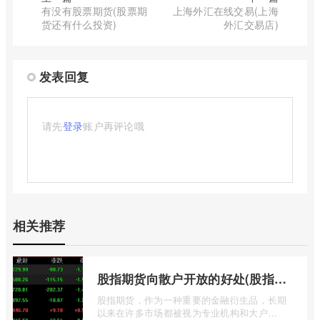
有没有股票期货(股票期
上海外汇在线交易(上海
货还有什么投资)
外汇交易店)
发表回复
请先
登录
账户再评论哦
相关推荐
股指期货向散户开放的好处(股指期货对利空信息更加敏感吗)
股指期货，作为一种重要的金融衍生品，长期
以来在许多市场都被视为专业机构和大户