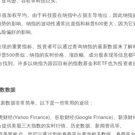
、亚马逊、谷歌等科技巨头。
市值加权平均。由于科技股在纳指中占据主导地位，因此纳指
势的影响。纳指的波动性通常比道指和标普500更大，因为它
风险偏好的影响。
表现的重要指标。投资者可以通过查询纳指的最新数据来了解
普500类似，纳指的实时价格、涨跌幅、成分股表现等信息都
台找到。许多以纳指为跟踪目标的指数基金和ETF也为投资者
数数据
最新数据非常简单。以下是一些常用的途径：
(Yahoo Finance)、谷歌财经(Google Finance)、新浪
会提供美股三大指数的实时行情、历史数据、新闻资讯等。
您有美股账户，您可以通过您的券商平台查询相关数据。券商平