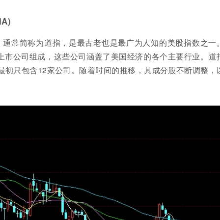
A)
，通常简称为道指，是最古老也是最广为人知的美股指数之一
的上市公司组成，这些公司涵盖了美国经济的各个主要行业。道
，最初只包含12家公司。随着时间的推移，其成分股不断调整，