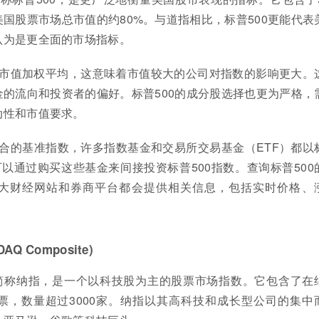
国股票市场总市值的约80%。与道指相比，标普500更能代表
认为是更全面的市场指标。
是市值加权平均，这意味着市值较大的公司对指数的影响更大。
的流向和投资者的偏好。标普500的成分股选择也更为严格，
动性和市值要求。
组合的基准指数，许多指数基金和交易所交易基金（ETF）都以
可以通过购买这些基金来间接投资标普500指数。查询标普500
大财经网站和券商平台都会提供相关信息，包括实时价格、
 Composite)
简称纳指，是一个以科技股为主的股票市场指数。它包含了在
票，数量超过3000家。纳指以其高科技和成长型公司的集中