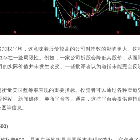
格加权平均，这意味着股价较高的公司对指数的影响更大。这
也存在一些局限性。例如，一家公司拆股会降低其股价，从而
司的实际价值并未发生改变。一些批评者认为道指未能完全反
是衡量美国蓝筹股表现的重要指标。投资者可以通过各种渠道
经网站、新闻媒体、券商平台等。通常，这些平台会提供道指
势图等信息。
00)
简称标普500，是更广泛地衡量美国股市表现的指标。它包含了5