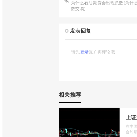
为什么石油期货会出现负数(为什
数交易)
发表回复
请先
登录
账户再评论哦
相关推荐
上证
在中国
合约期