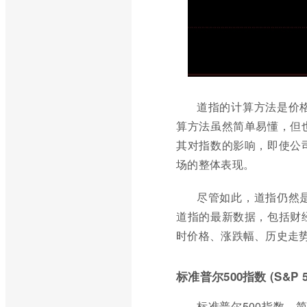
道指的计算方法是价
算方法虽然简单易懂，但
其对指数的影响，即使公
场的整体表现。
尽管如此，道指仍然
道指的最新数据，包括财
时价格、涨跌幅、历史走
标准普尔500指数 (S&P 5
标准普尔500指数，