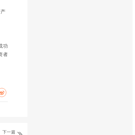
资产
成功
资者
下一篇