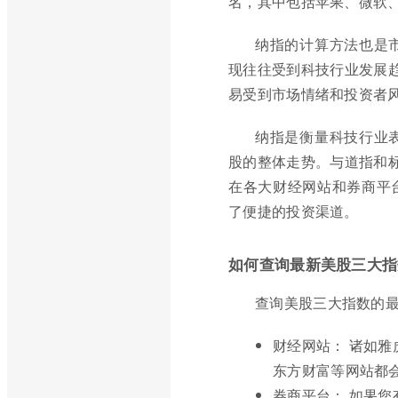
名，其中包括苹果、微软
纳指的计算方法也是
现往往受到科技行业发展趋
易受到市场情绪和投资者
纳指是衡量科技行业
股的整体走势。与道指和标
在各大财经网站和券商平
了便捷的投资渠道。
如何查询最新美股三大指
查询美股三大指数的
财经网站： 诸如雅虎财经
东方财富等网站都
券商平台： 如果