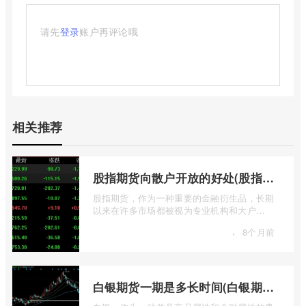
请先
登录
账户再评论哦
相关推荐
股指期货向散户开放的好处(股指期货对利空信息更加敏感吗)
股指期货，作为一种重要的金融衍生品，长期
以来在许多市场都被视为专业机构和大户
的“专属游戏”。其高杠杆特性和复杂的交易机
·
8个月前
...
白银期货一期是多长时间(白银期货涨幅一天最高多少)