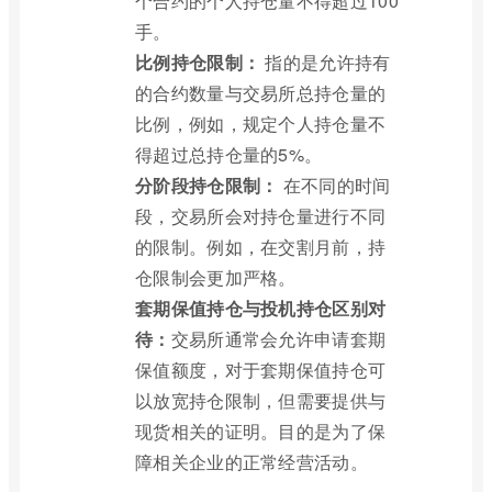
个合约的个人持仓量不得超过100
手。
比例持仓限制：
指的是允许持有
的合约数量与交易所总持仓量的
比例，例如，规定个人持仓量不
得超过总持仓量的5%。
分阶段持仓限制：
在不同的时间
段，交易所会对持仓量进行不同
的限制。例如，在交割月前，持
仓限制会更加严格。
套期保值持仓与投机持仓区别对
待：
交易所通常会允许申请套期
保值额度，对于套期保值持仓可
以放宽持仓限制，但需要提供与
现货相关的证明。目的是为了保
障相关企业的正常经营活动。