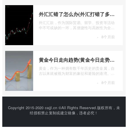
外汇汇错了怎么办(外汇打错了多久退回来)
外汇汇款，作为国际贸易、留学、投资等活动
中不可或缺的一环，其便捷性与高效性为全球
资金流转提供了极大便利。一旦操作失误 ...
·
8个月前
黄金今日走向趋势(黄金今日走势分析建议)
黄金，作为一种拥有数千年历史的贵金属，自
古以来就被视为财富的象征和避险的港湾。在
现代金融市场中，它不仅是重要的工业原 ...
·
8个月前
Copyright 2015-2020 cajjl.cn ©All Rights Reserved.版权所有，未
经授权禁止复制或建立镜像，违者必究！