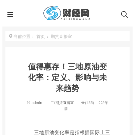
首页
>
期货直播室
当前位置：
值得惠存！三地原油变
化率：定义、影响与未
来趋势
admin
期货直播室
(135)
2年
前
三地原油变化率是指根据国际上三