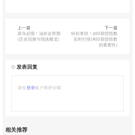
上一篇
下一篇
菜鸟必囤！油价走势图
轻松拿捏！a50期货指数
(历史回溯与现状概览)
实时行情(A50期货指数
的重要性)
发表回复
请先
登录
账户再评论哦
相关推荐