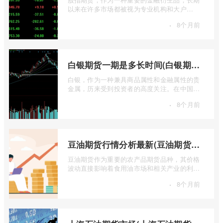
以来在许多市场都被视为专业机构和大户
的“专属游戏”。其高杠杆特性和复杂的交易机
·
8个月前
...
白银期货一期是多长时间(白银期货涨幅一天最高多少)
白银，作为一种兼具商品属性和金融属性的贵
金属，历来受到投资者的高度关注。在中国市
场，上海期货交易所（SHFE）的白银期货 ...
·
8个月前
豆油期货行情分析最新(豆油期货行情实时行情)
豆油期货作为重要的农产品期货品种，其价格
波动直接影响着食用油市场和相关产业的利
润。实时掌握豆油期货行情，并进行深入分
·
8个月前
...