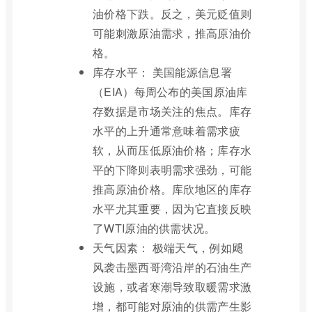
油价格下跌。反之，美元贬值则
可能刺激原油需求，推高原油价
格。
库存水平： 美国能源信息署
（EIA）每周公布的美国原油库
存数据是市场关注的焦点。库存
水平的上升通常意味着需求疲
软，从而压低原油价格；库存水
平的下降则表明需求强劲，可能
推高原油价格。库欣地区的库存
水平尤其重要，因为它直接反映
了WTI原油的供需状况。
天气因素： 极端天气，例如飓
风袭击墨西哥湾沿岸的石油生产
设施，或者寒潮导致取暖需求激
增，都可能对原油的供需产生影