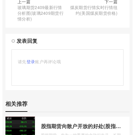
上一篇
下一篇
玻璃期货2409最新行情
煤炭期货行情实时行情纽
分析图(玻璃2409期货行
约(美国煤炭期货价格)
情分析)
发表回复
请先
登录
账户再评论哦
相关推荐
股指期货向散户开放的好处(股指期货对利空信息更加敏感吗)
股指期货，作为一种重要的金融衍生品，长期