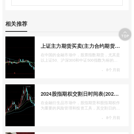
相关推荐
上证主力期货买卖(主力合约期货市场大盘)
在中国的金融市场中，股票指数期货，尤其是
以上证50、沪深300和中证500指数为标的的
主力合约期货，扮演着举足轻重的角色。它
·
8个月前
...
2024股指期权交割日时间表(2024股指期货交割日)
在金融衍生品市场中，股指期货和股指期权作
为重要的风险管理和投资工具，其交割日的设
定对于市场参与者而言具有举足轻重的影 ...
·
8个月前