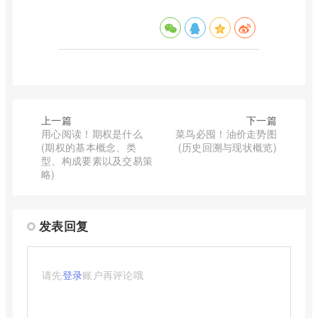
上一篇
下一篇
用心阅读！期权是什么
菜鸟必囤！油价走势图
(期权的基本概念、类
(历史回溯与现状概览)
型、构成要素以及交易策
略)
发表回复
请先
登录
账户再评论哦