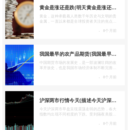
黄金是涨还是跌(明天黄金是涨还是跌)
黄金，这种承载着人类数千年历史与文明的贵
金属，一直以来都是全球投资者关注的焦点。
无论是经济繁荣还是危机四伏，它似乎总 ...
·
8个月前
我国最早的农产品期货(我国最早的农产品期货交易合约的品种是)
中国期货市场的发展史，是一部波澜壮阔的改
革开放史，也是我国市场经济体制不断完善的
生动缩影。回溯历史长河，探寻中国期货 ...
·
8个月前
沪深两市行情今天(描述今天沪深两市早盘交易情况)
今天沪深两市早盘呈现震荡走弱的态势，各大
指数均出现不同程度的下跌。受到隔夜美股下
跌的影响，A股市场开盘情绪较为低迷， ...
·
8个月前