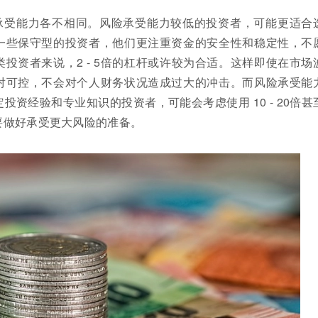
承受能力各不相同。风险承受能力较低的投资者，可能更适合
一些保守型的投资者，他们更注重资金的安全性和稳定性，不
投资者来说，2 - 5倍的杠杆或许较为合适。这样即使在市场
对可控，不会对个人财务状况造成过大的冲击。而风险承受能
投资经验和专业知识的投资者，可能会考虑使用 10 - 20倍甚
要做好承受更大风险的准备。