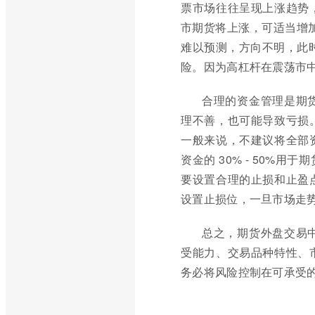
票市场往往呈现上涨趋势
市期货将上涨，可适当增加
难以预测，方向不明，此时
险。因为高杠杆在震荡市
合理的资金管理是期
理不善，也可能导致亏损
一般来说，不建议将全部
资金的 30% - 50
要设置合理的止损和止盈
设置止损位，一旦市场走
总之，期货外盘交易
受能力、交易品种特性、
务必将风险控制在可承受