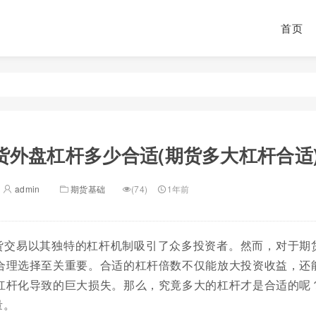
首页
货外盘杠杆多少合适(期货多大杠杆合适
admin
期货基础
(74)
1年前
货交易以其独特的杠杆机制吸引了众多投资者。然而，对于期
合理选择至关重要。合适的杠杆倍数不仅能放大投资收益，还
杠杆化导致的巨大损失。那么，究竟多大的杠杆才是合适的呢
量。