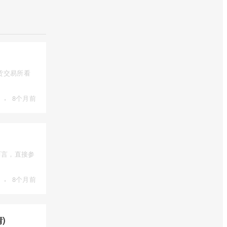
货交易所看
·
8个月前
而言，直接参
·
8个月前
)