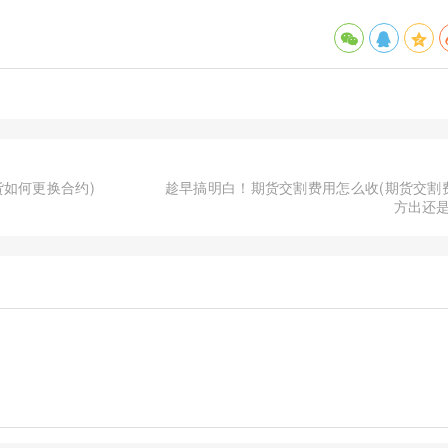
货如何更换合约)
趁早搞明白！期货交割费用怎么收(期货交割
方出还是