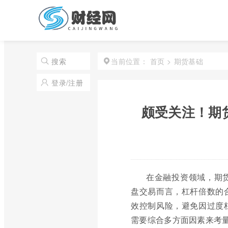
首页
>
期货基础
搜索
当前位置：
登录/注册
颇受关注！期
在金融投资领域，期
盘交易而言，杠杆倍数的
效控制风险，避免因过度
需要综合多方面因素来考