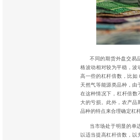
不同的期货外盘交易
格波动相对较为平稳，波
高一些的杠杆倍数，比如 
天然气等能源类品种，由
在这种情况下，杠杆倍数不
大的亏损。此外，农产品
品种的特点来合理确定杠
当市场处于明显的单
以适当提高杠杆倍数，以