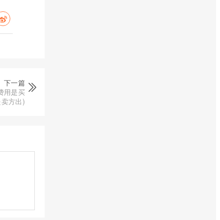
下一篇
费用是买
卖方出)