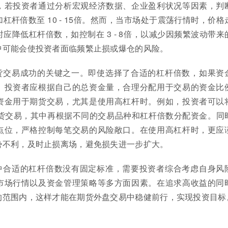
，若投资者通过分析宏观经济数据、企业盈利状况等因素，判
杠杆倍数至 10 - 15倍。然而，当市场处于震荡行情时，价格
应降低杠杆倍数，如控制在 3 - 8倍，以减少因频繁波动带来
中可能会使投资者面临频繁止损或爆仓的风险。
货交易成功的关键之一。即使选择了合适的杠杆倍数，如果资
。投资者应根据自己的总资金量，合理分配用于交易的资金比
资金用于期货交易，尤其是使用高杠杆时。例如，投资者可以
%用于期货交易，其中再根据不同的交易品种和杠杆倍数分配资金。同
点位，严格控制每笔交易的风险敞口。在使用高杠杆时，更应
势不利，及时止损离场，避免损失进一步扩大。
中合适的杠杆倍数没有固定标准，需要投资者综合考虑自身风
市场行情以及资金管理策略等多方面因素。在追求高收益的同
的范围内，这样才能在期货外盘交易中稳健前行，实现投资目标