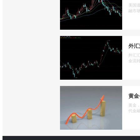
美国道
融市场
外汇
外汇
金流转
黄金
黄金
代金融