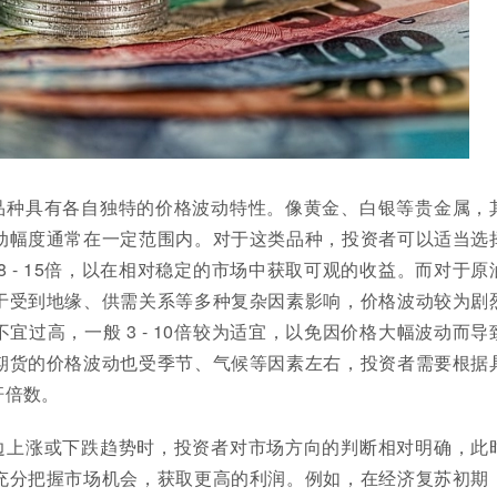
品种具有各自独特的价格波动特性。像黄金、白银等贵金属，
动幅度通常在一定范围内。对于这类品种，投资者可以适当选
8 - 15倍，以在相对稳定的市场中获取可观的收益。而对于原
于受到地缘、供需关系等多种复杂因素影响，价格波动较为剧
宜过高，一般 3 - 10倍较为适宜，以免因价格大幅波动而导
期货的价格波动也受季节、气候等因素左右，投资者需要根据
杆倍数。
边上涨或下跌趋势时，投资者对市场方向的判断相对明确，此
充分把握市场机会，获取更高的利润。例如，在经济复苏初期