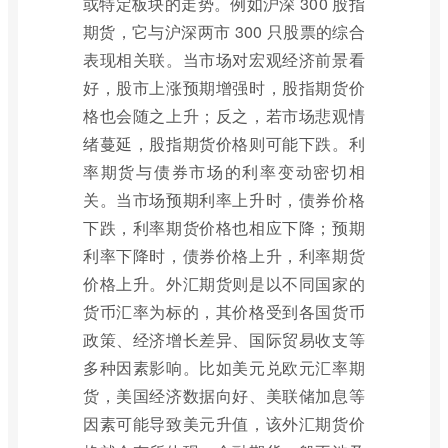
或特定板块的走势。例如沪深 300 股指
期货，它与沪深两市 300 只股票的综合
表现相关联。当市场对宏观经济前景看
好，股市上涨预期增强时，股指期货价
格也会随之上升；反之，若市场悲观情
绪蔓延，股指期货价格则可能下跌。利
率期货与债券市场的利率变动密切相
关。当市场预期利率上升时，债券价格
下跌，利率期货价格也相应下降；预期
利率下降时，债券价格上升，利率期货
价格上升。外汇期货则是以不同国家的
货币汇率为标的，其价格受到各国货币
政策、经济增长差异、国际贸易收支等
多种因素影响。比如美元兑欧元汇率期
货，美国经济数据向好、美联储加息等
因素可能导致美元升值，该外汇期货价