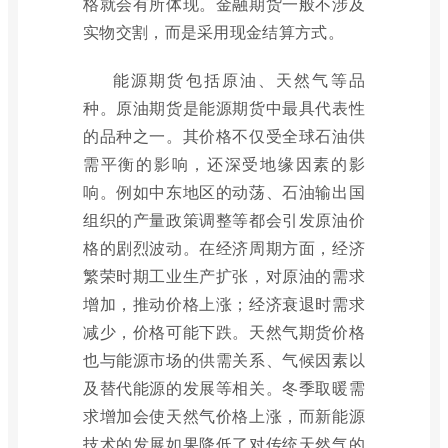
格就会有所体现。金融期货一般不涉及
实物交割，而是采用现金结算方式。
能源期货包括原油、天然气等品
种。原油期货是能源期货中最具代表性
的品种之一。其价格不仅受全球石油供
需平衡的影响，还深受地缘因素的影
响。例如中东地区的动荡、石油输出国
组织的产量政策调整等都会引发原油价
格的剧烈波动。在经济周期方面，经济
繁荣时期工业生产扩张，对原油的需求
增加，推动价格上涨；经济衰退时需求
减少，价格可能下跌。天然气期货价格
也与能源市场的供需关系、气候因素以
及替代能源的发展等相关。冬季取暖需
求增加会使天然气价格上涨，而新能源
技术的发展如果降低了对传统天然气的