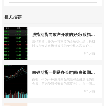
相关推荐
股指期货向散户开放的好处(股指期货对利空信息更加敏感吗)
股指期货，作为一种重要的金融衍生品，长期
以来在许多市场都被视为专业机构和大户
的“专属游戏”。其高杠杆特性和复杂的交易机
·
8个月前
...
白银期货一期是多长时间(白银期货涨幅一天最高多少)
白银，作为一种兼具商品属性和金融属性的贵
金属，历来受到投资者的高度关注。在中国市
场，上海期货交易所（SHFE）的白银期货 ...
·
8个月前