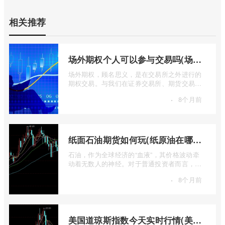
相关推荐
场外期权个人可以参与交易吗(场外个股期权怎样交易)
场外期权，顾名思义，是在交易所之外进行的
期权交易。与我们在证券交易所、期货交易所
看到的标准化、集中清算的场内期权不同 ...
·
8个月前
纸面石油期货如何玩(纸原油在哪里交易)
石油，作为全球经济的“血液”，其价格波动牵
动着无数人的神经。对于普通投资者而言，直
接参与实物石油的买卖既不现实也不必要 ...
·
8个月前
美国道琼斯指数今天实时行情(美国道琼斯指数期货指数实时行情)