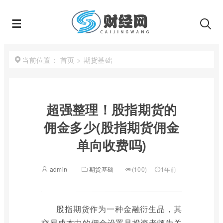
首页
>
期货基础
当前位置：
超强整理！股指期货的
佣金多少(股指期货佣金
单向收费吗)
admin
期货基础
(100)
1年前
股指期货作为一种金融衍生品，其
交易成本中的佣金设置是投资者颇为关