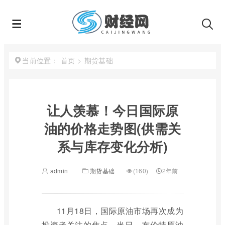
首页
>
期货基础
当前位置：
让人羡慕！今日国际原
油的价格走势图(供需关
系与库存变化分析)
admin
期货基础
(160)
2年前
11月18日，国际原油市场再次成为
投资者关注的焦点。当日，布伦特原油