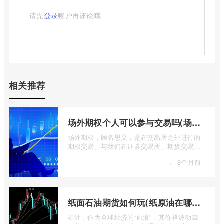
请先
登录
账户再评论哦
相关推荐
场外期权个人可以参与交易吗(场外个股期权怎样交易)
场外期权，顾名思义，是在交易所之外进行的
期权交易。与我们在证券交易所、期货交易所
看到的标准化、集中清算的场内期权不同 ...
·
8个月前
纸面石油期货如何玩(纸原油在哪里交易)
石油，作为全球经济的“血液”，其价格波动牵