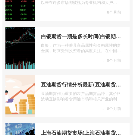
以来在许多市场都被视为专业机构和大户
的“专属游戏”。其高杠杆特性和复杂的交易机
·
8个月前
...
白银期货一期是多长时间(白银期货涨幅一天最高多少)
白银，作为一种兼具商品属性和金融属性的贵
金属，历来受到投资者的高度关注。在中国市
场，上海期货交易所（SHFE）的白银期货 ...
·
8个月前
豆油期货行情分析最新(豆油期货行情实时行情)
豆油期货作为重要的农产品期货品种，其价格
波动直接影响着食用油市场和相关产业的利
润。实时掌握豆油期货行情，并进行深入分
·
8个月前
...
上海石油期货市场(上海石油期货市场行情)