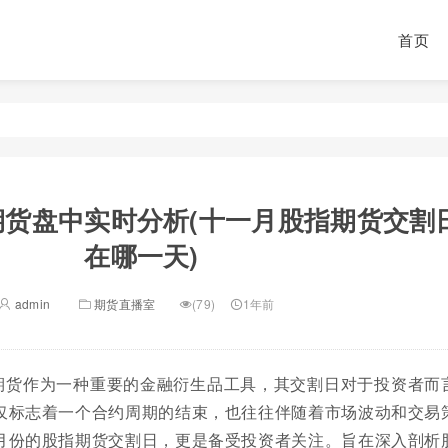
首页
期货盘中实时分析(十一月股指期货交割
在哪一天)
admin
期货直播室
(79)
1年前
期货作为一种重要的金融衍生品工具，其交割日对于投资者而
仅标志着一个合约周期的结束，也往往伴随着市场波动和交易
月份的股指期货交割日，更是备受投资者关注。旨在深入剖析