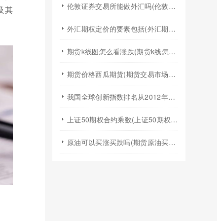
伦敦证券交易所能做外汇吗(伦敦证券交易所交易规则)
及其
外汇期权定价的要素包括(外汇期权定价模型)
期货k线图怎么看涨跌(期货k线怎么看均线图)
期货价格西瓜期货(期货交易市场价格)
我国全球创新指数排名从2012年的(我国全球创新指数排名不断跃升得益于什么)
上证50期权合约乘数(上证50期权t0)
原油可以买涨买跌吗(期货原油买涨买跌)