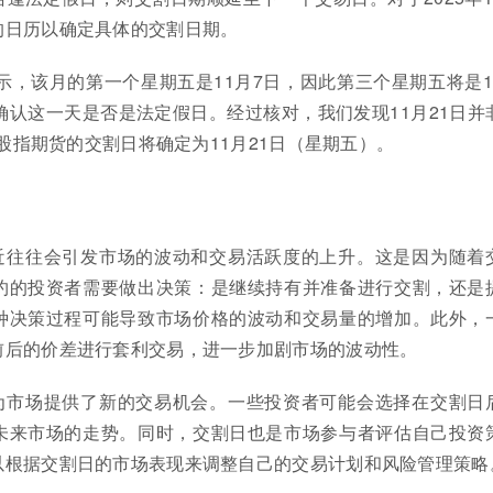
的日历以确定具体的交割日期。
历显示，该月的第一个星期五是11月7日，因此第三个星期五将是1
确认这一天是否是法定假日。经过核对，我们发现11月21日并
月股指期货的交割日将确定为11月21日（星期五）。
近往往会引发市场的波动和交易活跃度的上升。这是因为随着
约的投资者需要做出决策：是继续持有并准备进行交割，还是
种决策过程可能导致市场价格的波动和交易量的增加。此外，
前后的价差进行套利交易，进一步加剧市场的波动性。
为市场提供了新的交易机会。一些投资者可能会选择在交割日
未来市场的走势。同时，交割日也是市场参与者评估自己投资
以根据交割日的市场表现来调整自己的交易计划和风险管理策略