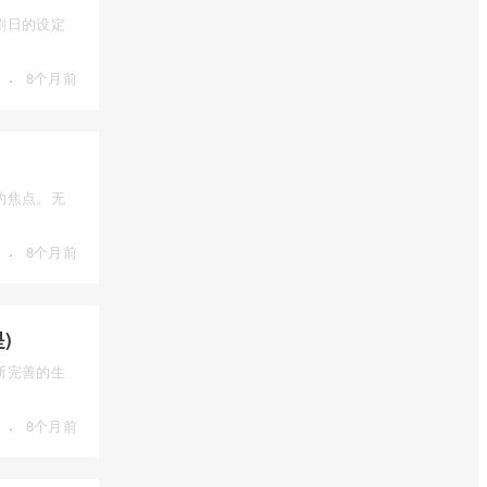
割日的设定
·
8个月前
的焦点。无
·
8个月前
)
断完善的生
·
8个月前