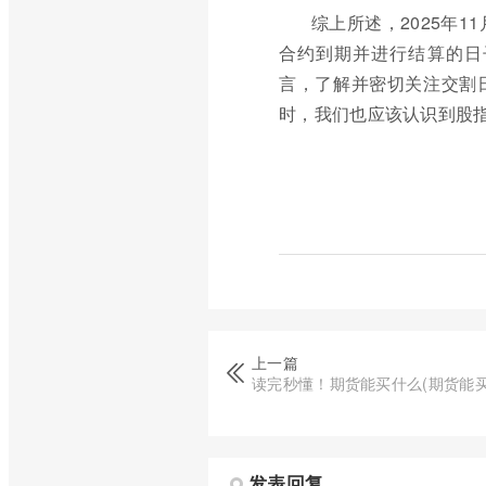
综上所述，2025年
合约到期并进行结算的日
言，了解并密切关注交割
时，我们也应该认识到股
上一篇
读完秒懂！期货能买什么(期货能买
发表回复