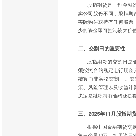
股指期货是一种金融
卖公司股份不同，股指期
实际购买或持有任何股票
少的资金即可控制较大价
二、交割日的重要性
股指期货的交割日是
须按照合约规定进行现金
结算而非实物交割）。交
策、风险管理以及收益计
决定是继续持有合约还是
三、2025年11月股指
根据中国金融期货交易
第三个星期五。如果该日恰