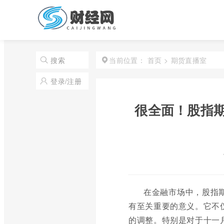
首页
>
期货直播室
搜索
当前位置：
登录/注册
很全面！股指
在金融市场中，股指
有至关重要的意义。它不
的调整。特别是对于十一