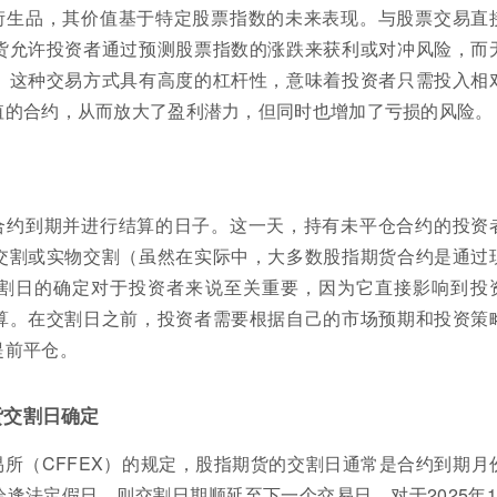
衍生品，其价值基于特定股票指数的未来表现。与股票交易直
货允许投资者通过预测股票指数的涨跌来获利或对冲风险，而
。这种交易方式具有高度的杠杆性，意味着投资者只需投入相
值的合约，从而放大了盈利潜力，但同时也增加了亏损的风险。
合约到期并进行结算的日子。这一天，持有未平仓合约的投资
交割或实物交割（虽然在实际中，大多数股指期货合约是通过
割日的确定对于投资者来说至关重要，因为它直接影响到投
算。在交割日之前，投资者需要根据自己的市场预期和投资策
提前平仓。
期货交割日确定
所（CFFEX）的规定，股指期货的交割日通常是合约到期月
逢法定假日，则交割日期顺延至下一个交易日。对于2025年1