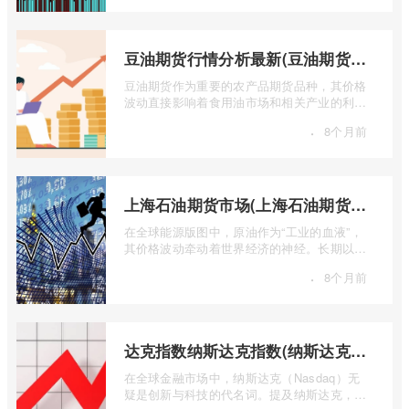
豆油期货行情分析最新(豆油期货行情实时行情)
豆油期货作为重要的农产品期货品种，其价格
波动直接影响着食用油市场和相关产业的利
润。实时掌握豆油期货行情，并进行深入分
·
8个月前
...
上海石油期货市场(上海石油期货市场行情)
在全球能源版图中，原油作为“工业的血液”，
其价格波动牵动着世界经济的神经。长期以
来，国际原油定价权主要掌握在西方国家手
·
8个月前
...
达克指数纳斯达克指数(纳斯达克指数与纳斯达克100的区别)
在全球金融市场中，纳斯达克（Nasdaq）无
疑是创新与科技的代名词。提及纳斯达克，人