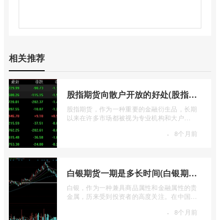
相关推荐
股指期货向散户开放的好处(股指期货对利空信息更加敏感吗)
股指期货，作为一种重要的金融衍生品，长期
以来在许多市场都被视为专业机构和大户
的“专属游戏”。其高杠杆特性和复杂的交易机
·
8个月前
...
白银期货一期是多长时间(白银期货涨幅一天最高多少)
白银，作为一种兼具商品属性和金融属性的贵
金属，历来受到投资者的高度关注。在中国市
场，上海期货交易所（SHFE）的白银期货 ...
·
8个月前