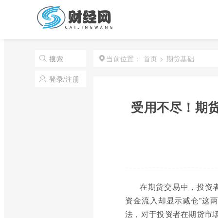
首页
>
期货基础
搜索
当前位置：
登录/注册
受用不尽！期
在期货交易中，投资者
资金流入却显示减仓”这
法，对于投资者在期货市