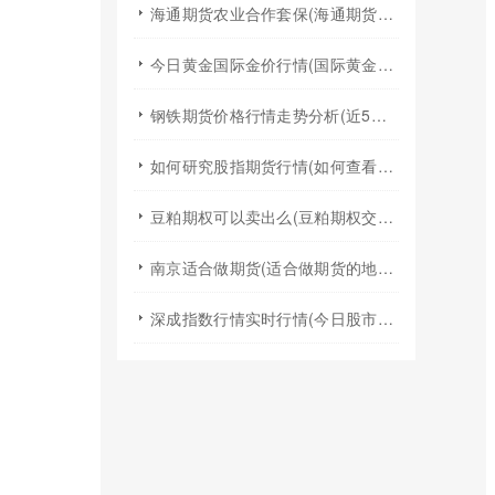
海通期货农业合作套保(海通期货2024年棉花年报)
今日黄金国际金价行情(国际黄金实时行情今日国际金价)
钢铁期货价格行情走势分析(近5年钢铁期货行情走势图)
如何研究股指期货行情(如何查看股指期货行情)
豆粕期权可以卖出么(豆粕期权交易规则)
南京适合做期货(适合做期货的地方)
深成指数行情实时行情(今日股市行情大盘指数实时行情)