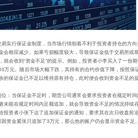
交易实行保证金制度，当市场行情朝着不利于投资者持仓的方向
金会相应减少。如果亏损幅度较大，导致保证金低于交易所或
，就会收到“资金不足”的提示。例如，投资者小李买入了一份期
10万元。随后市场大幅下跌，其持有的合约价值下降，按照保
余的保证金已不足以维持原有持仓，此时便会收到资金不足的
到位：当保证金不足时，期货公司通常会要求投资者在规定时间
者未能在规定时间内足额追加，就会导致资金不足的情况持续
给投资者小张下达了追加保证金的通知，要求其在次日收盘前
张因资金紧张只追加了3万元，那么他的账户仍会显示资金不足