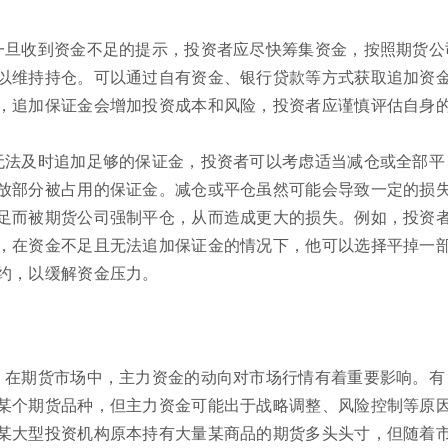
一旦收到资金不足的提示，投资者应尽快筹集资金，按照期货公
以维持持仓。可以通过自有资金、银行贷款等方式获取追加资
，追加保证金会增加投资成本和风险，投资者应谨慎评估自身
无法及时追加足够的保证金，投资者可以考虑适当减仓或全部平
放部分被占用的保证金。减仓或平仓虽然可能会导致一定的损
足而被期货公司强制平仓，从而造成更大的损失。例如，投资
，在资金不足且无法追加保证金的情况下，他可以选择平掉一
约，以缓解资金压力。
：在期货市场中，主力资金的动向对市场行情有着重要影响。有
某个期货品种，但主力资金可能出于战略调整、风险控制等原
某大型投资机构原本持有大量某商品的期货多头头寸，但随着