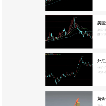
美国
美国道
融市场
外汇
外汇
金流转
黄金
黄金