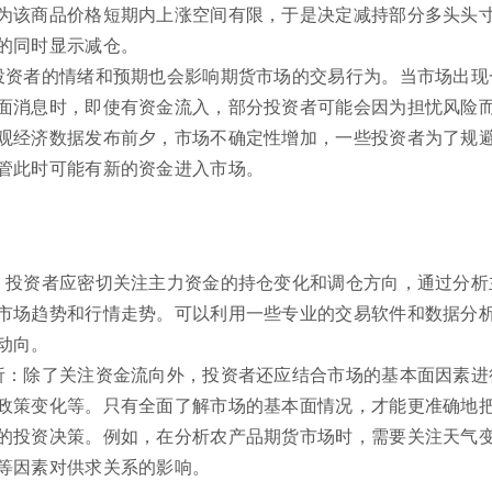
为该商品价格短期内上涨空间有限，于是决定减持部分多头头
的同时显示减仓。
投资者的情绪和预期也会影响期货市场的交易行为。当市场出现
面消息时，即使有资金流入，部分投资者可能会因为担忧风险
观经济数据发布前夕，市场不确定性增加，一些投资者为了规
管此时可能有新的资金进入市场。
：投资者应密切关注主力资金的持仓变化和调仓方向，通过分析
市场趋势和行情走势。可以利用一些专业的交易软件和数据分
动向。
析：除了关注资金流向外，投资者还应结合市场的基本面因素进
政策变化等。只有全面了解市场的基本面情况，才能更准确地
的投资决策。例如，在分析农产品期货市场时，需要关注天气
等因素对供求关系的影响。