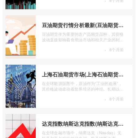
·
8个月前
豆油期货行情分析最新(豆油期货行情实时行情)
豆油期货作为重要的农产品期货品种，其价格
波动直接影响着食用油市场和相关产业的利
润。实时掌握豆油期货行情，并进行深入分
·
8个月前
...
上海石油期货市场(上海石油期货市场行情)
在全球能源版图中，原油作为“工业的血液”，
其价格波动牵动着世界经济的神经。长期以
来，国际原油定价权主要掌握在西方国家手
·
8个月前
...
达克指数纳斯达克指数(纳斯达克指数与纳斯达克100的区别)
在全球金融市场中，纳斯达克（Nasdaq）无