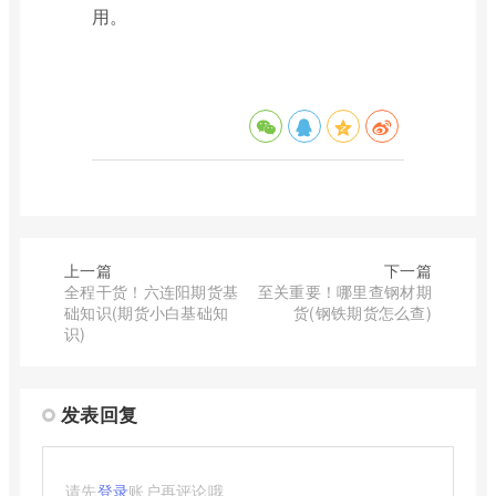
用。
上一篇
下一篇
全程干货！六连阳期货基
至关重要！哪里查钢材期
础知识(期货小白基础知
货(钢铁期货怎么查)
识)
发表回复
请先
登录
账户再评论哦