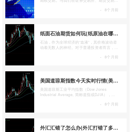
期权交易。与我们在证券交易所、期货交易所
看到的标准化、集中清算的场内期权不同 ...
·
8个月前
纸面石油期货如何玩(纸原油在哪里交易)
石油，作为全球经济的“血液”，其价格波动牵
动着无数人的神经。对于普通投资者而言，直
接参与实物石油的买卖既不现实也不必要 ...
·
8个月前
美国道琼斯指数今天实时行情(美国道琼斯指数期货指数实时行情)
美国道琼斯工业平均指数（Dow Jones
Industrial Average, 简称道指或DJIA），无
疑是全球金融市场中最具标志性和影响力的股
·
8个月前
票 ...
外汇汇错了怎么办(外汇打错了多久退回来)