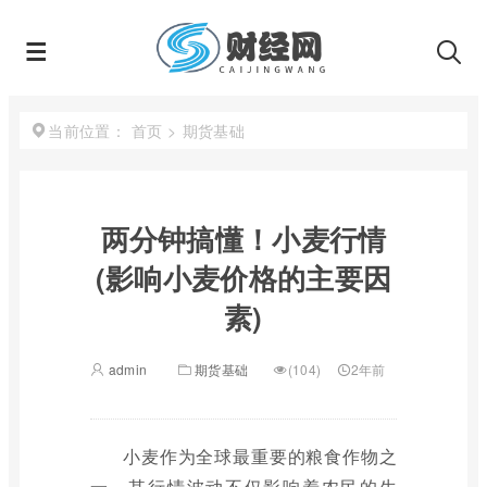
首页
>
期货基础
当前位置：
两分钟搞懂！小麦行情
(影响小麦价格的主要因
素)
admin
期货基础
(104)
2年前
小麦作为全球最重要的粮食作物之
一，其行情波动不仅影响着农民的生