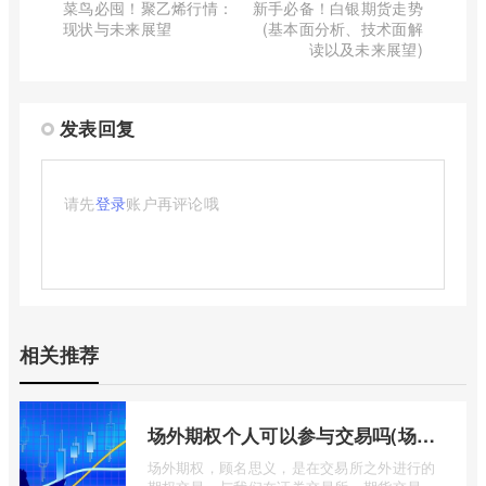
菜鸟必囤！聚乙烯行情：
新手必备！白银期货走势
现状与未来展望
(基本面分析、技术面解
读以及未来展望)
发表回复
请先
登录
账户再评论哦
相关推荐
场外期权个人可以参与交易吗(场外个股期权怎样交易)
场外期权，顾名思义，是在交易所之外进行的