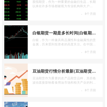
股指期货，作为一种重要的金融衍生品，长期
以来在许多市场都被视为专业机构和大户
的“专属游戏”。其高杠杆特性和复杂的交易机
·
8个月前
...
白银期货一期是多长时间(白银期货涨幅一天最高多少)
白银，作为一种兼具商品属性和金融属性的贵
金属，历来受到投资者的高度关注。在中国市
场，上海期货交易所（SHFE）的白银期货 ...
·
8个月前
豆油期货行情分析最新(豆油期货行情实时行情)
豆油期货作为重要的农产品期货品种，其价格
波动直接影响着食用油市场和相关产业的利
润。实时掌握豆油期货行情，并进行深入分
·
8个月前
...