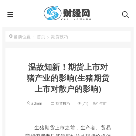
首页
>
期货技巧
当前位置：
温故知新！期货上市对
猪产业的影响(生猪期货
上市对散户的影响)
admin
期货技巧
(71)
1年前
生猪期货上市之前，生产者、贸易
商和消费者只能依据过往的现货价格信