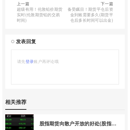
上一篇
下一篇
超级有用！伦敦铅价期货
备受瞩目！期货平仓后资
实时(伦敦期货铅的交易
金到账需要多久(期货平
时间)
仓后多长时间可以出金)
发表回复
请先
登录
账户再评论哦
相关推荐
股指期货向散户开放的好处(股指期货对利空信息更加敏感吗)