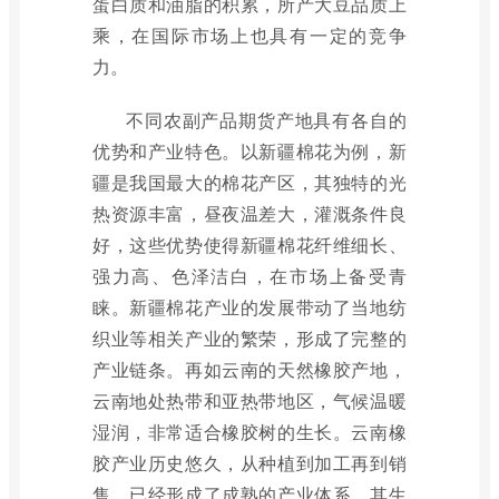
蛋白质和油脂的积累，所产大豆品质上
乘，在国际市场上也具有一定的竞争
力。
不同农副产品期货产地具有各自的
优势和产业特色。以新疆棉花为例，新
疆是我国最大的棉花产区，其独特的光
热资源丰富，昼夜温差大，灌溉条件良
好，这些优势使得新疆棉花纤维细长、
强力高、色泽洁白，在市场上备受青
睐。新疆棉花产业的发展带动了当地纺
织业等相关产业的繁荣，形成了完整的
产业链条。再如云南的天然橡胶产地，
云南地处热带和亚热带地区，气候温暖
湿润，非常适合橡胶树的生长。云南橡
胶产业历史悠久，从种植到加工再到销
售，已经形成了成熟的产业体系，其生