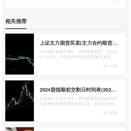
相关推荐
上证主力期货买卖(主力合约期货市场大盘)
在中国的金融市场中，股票指数期货，尤其是
以上证50、沪深300和中证500指数为标的的
主力合约期货，扮演着举足轻重的角色。它
·
8个月前
...
2024股指期权交割日时间表(2024股指期货交割日)
在金融衍生品市场中，股指期货和股指期权作
为重要的风险管理和投资工具，其交割日的设
定对于市场参与者而言具有举足轻重的影 ...
·
8个月前