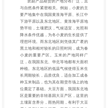
农副产品期货的产地分布广泛，且
与自然条件紧密相关。例如，小麦的主
要产地集中在我国黄淮海平原、长江中
下游平原以及东北地区。黄淮海平原地
势平坦，土壤肥沃，气候适宜，光照和
降水条件优越，为冬小麦的生长提供了
理想环境。而东北地区则凭借其广袤的
黑土地和相对较长的日照时间，成为春
小麦的重要产区。玉米的产地同样广
泛，在我国东北、华北等地都有大面积
种植。东北地区的低温气候使得玉米生
长周期较长，品质优良，适合加工成各
种玉米制品，也为其在期货市场上的地
位奠定了基础。大豆方面，我国东北地
区是重要的非转基因大豆产区，这里的
土壤富含养分，雨热同期，有利于大豆