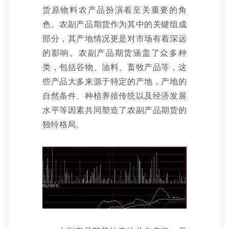
货原物料农产品扮演着至关重要的角
色。农副产品期货作为其中的关键组成
部分，其产地情况更是对市场有着深远
的影响。农副产品期货涵盖了众多种
类，包括谷物、油料、畜牧产品等，这
些产品大多来源于特定的产地，产地的
自然条件、种植养殖传统以及经济发展
水平等因素共同塑造了农副产品期货的
独特格局。