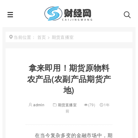
首页
>
期货直播室
当前位置：
拿来即用！期货原物料
农产品(农副产品期货产
地)
admin
期货直播室
(79)
1年
前
在当今复杂多变的金融市场中，期