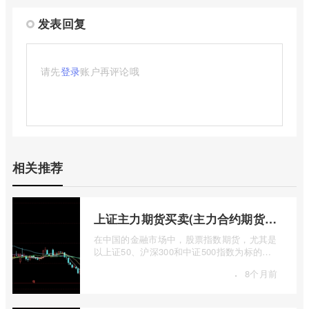
发表回复
请先
登录
账户再评论哦
相关推荐
上证主力期货买卖(主力合约期货市场大盘)
在中国的金融市场中，股票指数期货，尤其是
以上证50、沪深300和中证500指数为标的的
主力合约期货，扮演着举足轻重的角色。它
·
8个月前
...