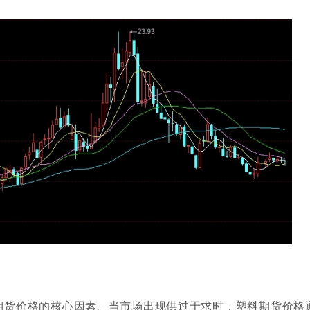
期货价格的核心因素。当市场出现供过于求时，塑料期货价格