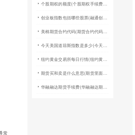
个股期权的额度(个股期权手续费是多少)
创业板指数包括哪些股票(融通创业板指数基金是什么股票)
美棉期货合约代码(期货合约代码什么意思)
今天美国道琼斯指数是多少(今天美国股票指数)
纽约黄金交易所每日行情(纽约黄金期货实时行情)
期货买和卖是什么意思(期货里面的买和卖是什么意思)
华融融达期货手续费(华融融达期货手续费收费标准)
通常