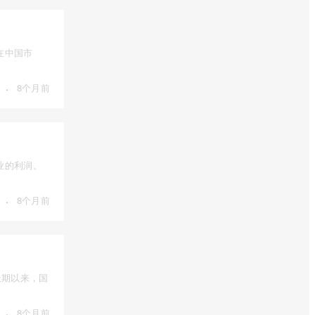
在中国市
·
8个月前
业的利润。
·
8个月前
长期以来，国
·
8个月前