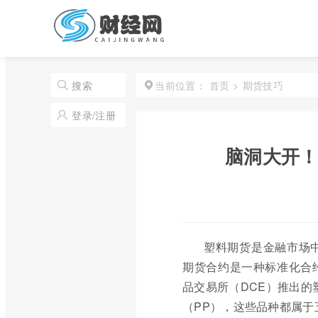
首页
>
期货技巧
搜索
当前位置：
登录/注册
脑洞大开！
塑料期货是金融市场
期货合约是一种标准化合
品交易所（DCE）推出的
（PP），这些品种都属