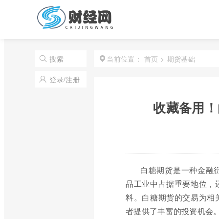
首页
>
期货基础
搜索
当前位置：
登录/注册
收藏备用！
白糖期货是一种金融
品工业中占据重要地位，
料。白糖期货的交易为相
者提供了丰富的投资机会