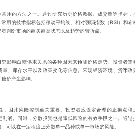
中常用的方法之一。通过研究历史价格数据、成交量等指标，
常用的技术指标包括移动平均线、相对强弱指数（RSI）和布
资者判断市场的超买超卖状态以及趋势的转折点。
研究影响白糖供求关系的各种因素来预测价格走势。投资者需
费量、库存水平以及政策变化等信息。宏观经济环境、货币政
对糖价产生影响。
性，因此风险控制至关重要。投资者应设定合理的止损点和
定利润。同时，分散投资也是降低风险的有效手段之一。通过
约，可以在一定程度上分散单一品种或单一市场的风险。