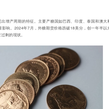
现出增产周期的特征。主要产糖国如巴西、印度、泰国和澳大
影响。2024年7月，外糖期货价格跌破18美分，创一年半以
应过剩的现状。