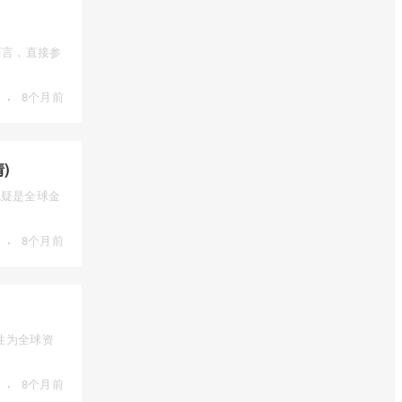
而言，直接参
·
8个月前
)
），无疑是全球金
·
8个月前
性为全球资
·
8个月前