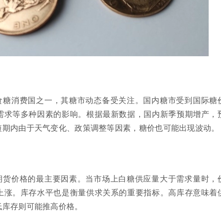
食糖消费国之一，其糖市动态备受关注。国内糖市受到国际糖
需求等多种因素的影响。根据最新数据，国内新季预期增产，
短期内由于天气变化、政策调整等因素，糖价也可能出现波动。
期货价格的最主要因素。当市场上白糖供应量大于需求量时，
上涨。库存水平也是衡量供求关系的重要指标。高库存意味着
低库存则可能推高价格。