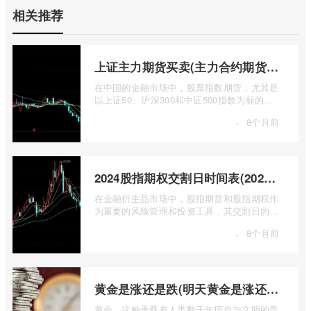
相关推荐
上证主力期货买卖(主力合约期货市场大盘)
在中国的金融市场中，股票指数期货，尤其是
以上证50、沪深300和中证500指数为标的的
主力合约期货，扮演着举足轻重的角色。它
·
8个月前
...
2024股指期权交割日时间表(2024股指期货交割日)
在金融衍生品市场中，股指期货和股指期权作
为重要的风险管理和投资工具，其交割日的设
定对于市场参与者而言具有举足轻重的影 ...
·
8个月前
黄金是涨还是跌(明天黄金是涨还是跌)
黄金，这种承载着人类数千年历史与文明的贵