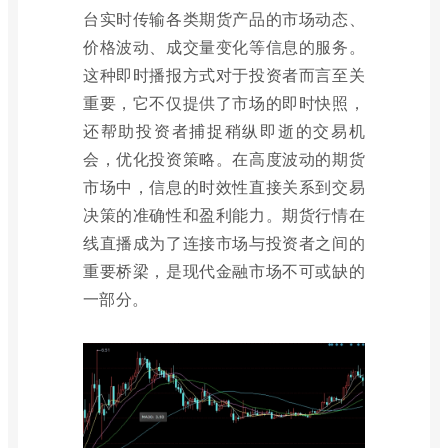
台实时传输各类期货产品的市场动态、
价格波动、成交量变化等信息的服务。
这种即时播报方式对于投资者而言至关
重要，它不仅提供了市场的即时快照，
还帮助投资者捕捉稍纵即逝的交易机
会，优化投资策略。在高度波动的期货
市场中，信息的时效性直接关系到交易
决策的准确性和盈利能力。期货行情在
线直播成为了连接市场与投资者之间的
重要桥梁，是现代金融市场不可或缺的
一部分。