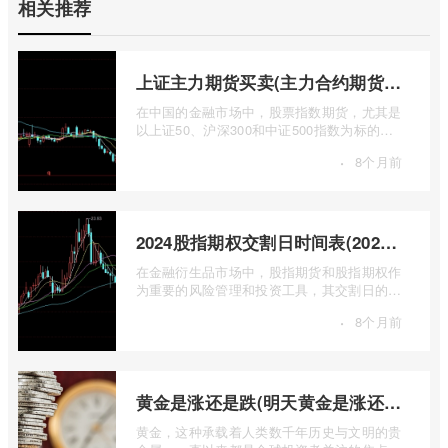
相关推荐
上证主力期货买卖(主力合约期货市场大盘)
在中国的金融市场中，股票指数期货，尤其是
以上证50、沪深300和中证500指数为标的的
主力合约期货，扮演着举足轻重的角色。它
·
8个月前
...
2024股指期权交割日时间表(2024股指期货交割日)
在金融衍生品市场中，股指期货和股指期权作
为重要的风险管理和投资工具，其交割日的设
定对于市场参与者而言具有举足轻重的影 ...
·
8个月前
黄金是涨还是跌(明天黄金是涨还是跌)
黄金，这种承载着人类数千年历史与文明的贵